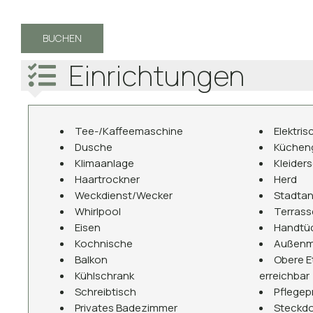
BUCHEN
Einrichtungen
Tee-/Kaffeemaschine
Elektri
Dusche
Kücheng
Klimaanlage
Kleider
Haartrockner
Herd
Weckdienst/Wecker
Stadtan
Whirlpool
Terrass
Eisen
Handtü
Kochnische
Außenm
Balkon
Obere E
Kühlschrank
erreichbar
Schreibtisch
Pflegep
Privates Badezimmer
Steckdo