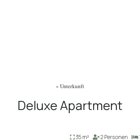
»
Unterkunft
Deluxe Apartment
35 m²
2 Personen