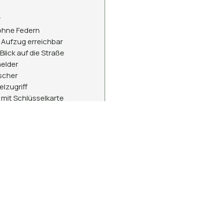
r
ohne Federn
 Aufzug erreichbar
Blick auf die Straße
elder
scher
lzugriff
mit Schlüsselkarte