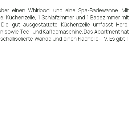
über einen Whirlpool und eine Spa-Badewanne. Mit
ge, Küchenzeile, 1 Schlafzimmer und 1 Badezimmer mit
Die gut ausgestattete Küchenzeile umfasst Herd,
en sowie Tee- und Kaffeemaschine. Das Apartment hat
 schallisolierte Wände und einen Flachbild-TV. Es gibt 1