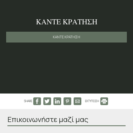
ΚΆΝΤΕ ΚΡΆΤΗΣΗ
ΚΆΝΤΕ ΚΡΆΤΗΣΗ
SHARE
ΕΚΤΥΠΩΣΗ
Επικοινωνήστε μαζί μας