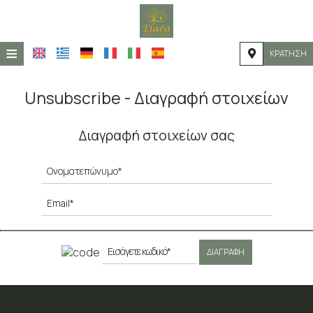
≡
ΚΡΆΤΗΣΗ
ΑΡΧΙΚΉ
Unsubscribe - Διαγραφή στοιχείων
ΤΟΠΟΘΕΣΊΑ
Διαγραφή στοιχείων σας
ΔΙΑΜΟΝΉ
ΠΑΡΟΧΈΣ
ΦΩΤΟΓΡΑΦΊΕΣ
ΔΙΑΓΡΑΦΉ