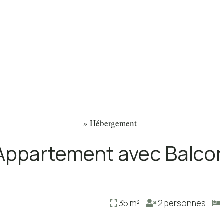
»
Hébergement
Appartement avec Balco
35 m²
2 personnes