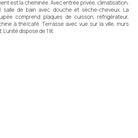
ent est la cheminée. Avec entrée privée, climatisation,
 1 salle de bain avec douche et sèche-cheveux. La
uipée comprend plaques de cuisson, réfrigérateur,
hine à thé/café. Terrasse avec vue sur la ville, murs
L’unité dispose de 1 lit.