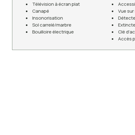
Télévision à écran plat
Accessi
Canapé
Vue sur
Insonorisation
Détecte
Sol carrelé/marbre
Extinct
Bouilloire électrique
Clé d'a
Accès p